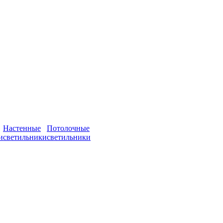
Настенные
Потолочные
и
светильники
светильники