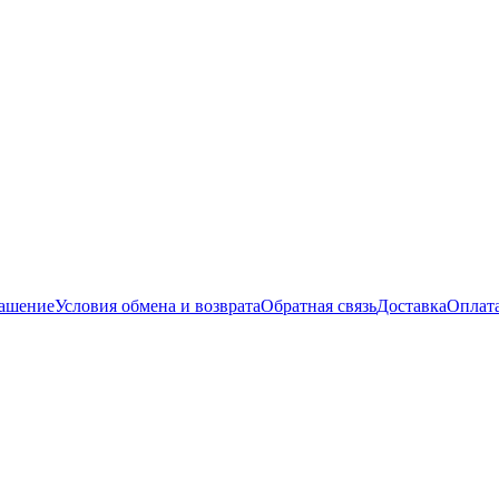
лашение
Условия обмена и возврата
Обратная связь
Доставка
Оплат