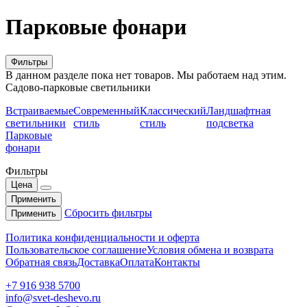
Парковые фонари
Фильтры
В данном разделе пока нет товаров. Мы работаем над этим.
Садово-парковые светильники
Встраиваемые
Современный
Классический
Ландшафтная
светильники
стиль
стиль
подсветка
Парковые
фонари
Фильтры
Цена
Применить
Сбросить фильтры
Применить
Политика конфиденциальности и оферта
Пользовательское соглашение
Условия обмена и возврата
Обратная связь
Доставка
Оплата
Контакты
+7 916 938 5700
info@svet-deshevo.ru