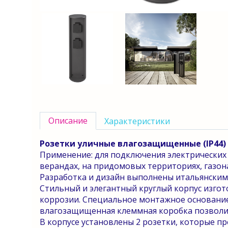
Описание
Характеристики
Розетки уличные влагозащищенные (IP44) -
Применение: для подключения электрических 
верандах, на придомовых территориях, газона
Разработка и дизайн выполнены итальянским м
Стильный и элегантный круглый корпус изго
коррозии. Специальное монтажное основание
влагозащищенная клеммная коробка позволит
В корпусе установлены 2 розетки, которые 