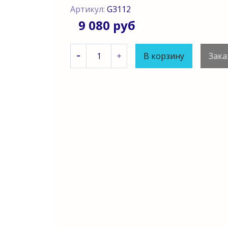
Артикул:
G3112
9 080 руб
В корзину
Зака