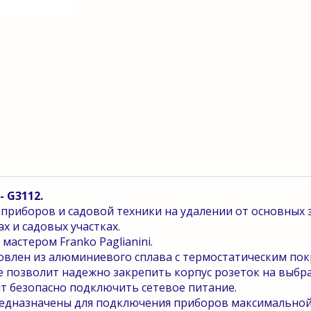
 G3112.
приборов и садовой техники на удалении от основных 
х и садовых участках.
астером Franko Paglianini.
товлен из алюминиевого сплава с термостатическим по
 позволит надежно закрепить корпус розеток на выбра
 безопасно подключить сетевое питание.
предназначены для подключения приборов максимально