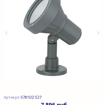
Артикул:
5781DZ Е27
7 896 руб