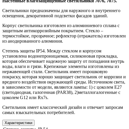
Настенные влагозащищенные светильники 7076, 7075.
Светильники предназначены для наружного и внутреннего
освещения, декоративной подсветки фасадов зданий.
Корпус светильника изготовлен из алюминиевого сплава с
защитным антикоррозийным покрытием. Стекло –
термостойкое, прозрачное; рефлектор (отражатель) изготовлен
из анодированного алюминия.
Степень защиты IP54. Между стеклом и корпусом
установлена водонепроницаемая, силиконовая прокладка,
которая обеспечивает надежную защиту от попадания внутрь
воды, влаги и грязи. Крепежные элементы изготовлены из
нержавеющей стали. Светильник имеет порошковую
покраску, которая хорошо защищает светильник от коррозии и
вредного воздействия окружающей среды. Источником света,
в зависимости от модели, являются лампы: 1) с цоколем Е27
(светодиодная, галогенная (PAR38), 2)металлогалогенные с
цоколем G12 или Rx7s.
Светильник имеет классический дизайн и отвечает запросам
самых взыскательных потребителей.
Характеристики