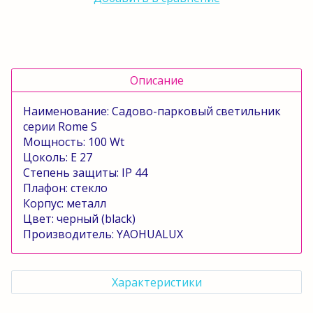
Описание
Наименование: Садово-парковый светильник
серии
Rome
S
Мощность: 100
Wt
Цоколь:
E
27
Степень защиты:
IP
44
Плафон: стекло
Корпус: металл
Цвет: черный (
black
)
Производитель:
YAOHUALUX
Характеристики