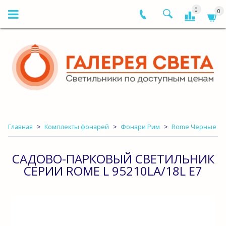
0
0
Главная
Комплекты фонарей
Фонари Рим
Rome Черные
САДОВО-ПАРКОВЫЙ СВЕТИЛЬНИК
СЕРИИ ROME L 95210LA/18L E7