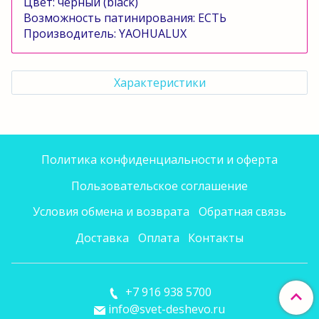
Цвет: черный
(
black
)
Возможность патинирования:
ЕСТЬ
Производитель:
YAOHUALUX
Характеристики
Политика конфиденциальности и оферта
Пользовательское соглашение
Условия обмена и возврата
Обратная связь
Доставка
Оплата
Контакты
+7 916 938 5700
info@svet-deshevo.ru