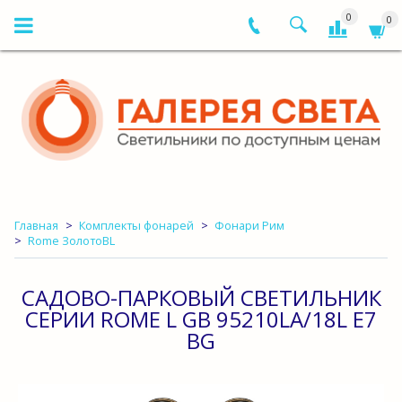
0
0
Главная
Комплекты фонарей
Фонари Рим
Rome ЗолотоBL
САДОВО-ПАРКОВЫЙ СВЕТИЛЬНИК
СЕРИИ ROME L GB 95210LA/18L E7
BG