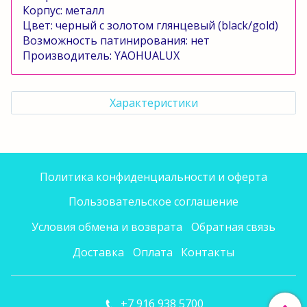
Корпус: металл
Цвет: черный
c
золотом глянцевый (
black
/
gold
)
Возможность патинирования: нет
Производитель:
YAOHUALUX
Характеристики
Политика конфиденциальности и оферта
Пользовательское соглашение
Условия обмена и возврата
Обратная связь
Доставка
Оплата
Контакты
+7 916 938 5700