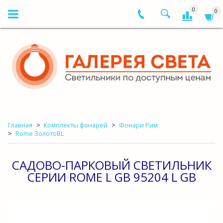
0
0
Главная
Комплекты фонарей
Фонари Рим
Rome ЗолотоBL
САДОВО-ПАРКОВЫЙ СВЕТИЛЬНИК
СЕРИИ ROME L GB 95204 L GB