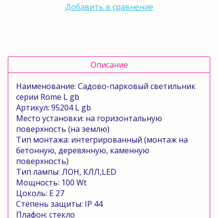
Добавить в сравнение
Описание
Наименование: Садово-парковый светильник
серии
Rome
L
gb
Артикул: 95204
L
gb
Место установки: на горизонтальную
поверхность (на землю)
Тип монтажа: интегрированный (монтаж на
бетонную, деревянную, каменную
поверхность)
Тип лампы: ЛОН, КЛЛ,
LED
Мощность: 100
Wt
Цоколь:
E
27
Степень защиты:
IP
44
Плафон: стекло