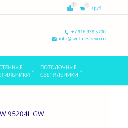
0
0
0 руб
+7 916 938 5700
info@svet-deshevo.ru
СТЕННЫЕ
ПОТОЛОЧНЫЕ
ЕТИЛЬНИКИ
СВЕТИЛЬНИКИ
W 95204L GW