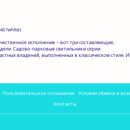
d /white)
ачественное исполнение – вот три составляющие,
дели. Садово-парковые светильники серии
астных владений, выполненных в классическом стиле. 
Пользовательское соглашение
Условия обмена и воз
Контакты