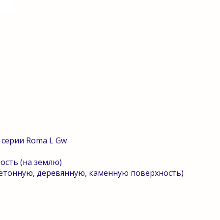
 серии
Roma
L
Gw
ость (на землю)
бетонную, деревянную, каменную поверхность)