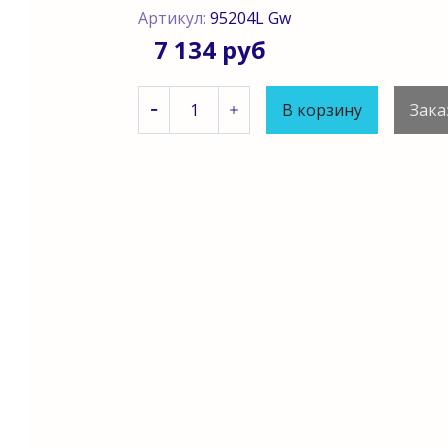
Артикул:
95204L Gw
7 134 руб
В корзину
Зака