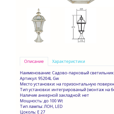
Описание
Характеристики
Наименование: Садово-парковый светильник
Артикул: 95204
L
Gw
Место установки: на горизонтальную поверхн
Тип установки: интегрированый (монтаж на 
Наличие анкерной закладной:
нет
Мощность: до 100
Wt
Тип лампы: ЛОН,
LED
Цоколь:
E
27