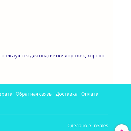
Используются для подсветки дорожек, хорошо
врата
Обратная связь
Доставка
Оплата
Сделано в InSales