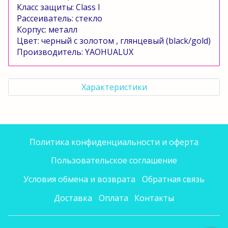
Класс защиты:
Class
l
Рассеиватель: стекло
Корпус: металл
Цвет: черный с золотом , глянцевый (
black
/
gold
)
Производитель:
YAOHUALUX
Характеристики
Политика конфиденциальности и оферта
Пользовательское соглашение
Условия обмена и возврата
Обратная связь
Доставка
Оплата
Контакты