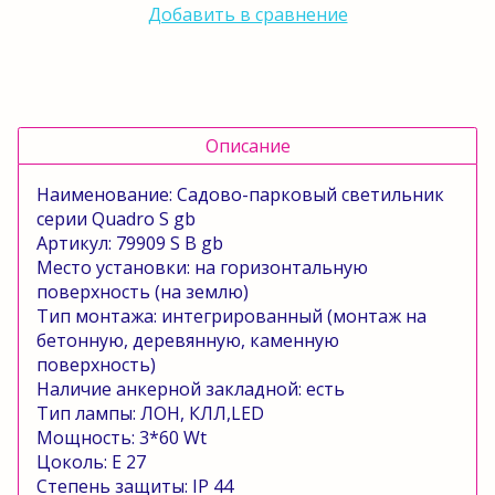
Добавить в сравнение
Описание
Наименование: Садово-парковый светильник
серии
Quadro
S
gb
Артикул: 79909
S
B
gb
Место установки: на горизонтальную
поверхность (на землю)
Тип монтажа: интегрированный (монтаж на
бетонную, деревянную, каменную
поверхность)
Наличие анкерной закладной: есть
Тип лампы: ЛОН, КЛЛ,
LED
Мощность: 3*
6
0
Wt
Цоколь:
E
27
Степень защиты:
IP
44