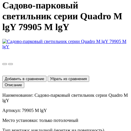
Садово-парковый
светильник серии Quadro M
lgY 79905 M lgY
Добавить в сравнение
Убрать из сравнения
Описание
Наименование: Садово-парковый светильник серии
Quadro
M
lgY
Артикул: 79905
M lgY
Место установки: только потолочный
Тип монтажа: накладной (монтаж на поверхность)