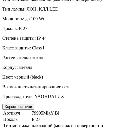
Тип лампы: ЛОН, КЛЛ,
LED
Мощность: до 100
Wt
Цоколь:
E
27
Степень защиты:
IP
44
Класс защиты:
Class
l
Рассеиватель: стекло
Корпус: металл
Цвет: черный (
black
)
Возможность патинирования: есть
Производитель:
YAOHUALUX
Характеристики
Артикул
79905MlgY Bl
Цоколь
E 27
Тип монтажа
накладной (монтаж на поверхность)