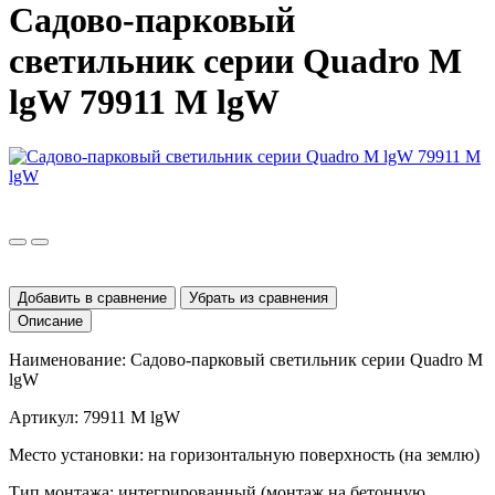
Садово-парковый
светильник серии Quadro M
lgW 79911 M lgW
Добавить в сравнение
Убрать из сравнения
Описание
Наименование: Садово-парковый светильник серии
Quadro
M
lgW
Артикул: 79911
M
lgW
Место установки: на горизонтальную поверхность (на землю)
Тип монтажа: интегрированный (монтаж на бетонную,