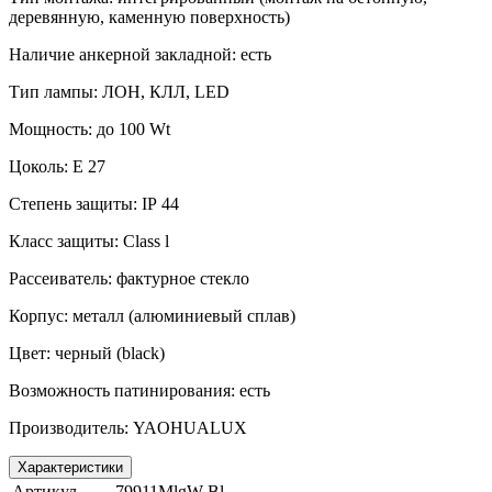
деревянную, каменную поверхность)
Наличие анкерной закладной: есть
Тип лампы: ЛОН, КЛЛ,
LED
Мощность: до 100
Wt
Цоколь:
E
27
Степень защиты:
IP
44
Класс защиты:
Class
l
Рассеиватель: фактурное стекло
Корпус: металл (алюминиевый сплав)
Цвет: черный (
black
)
Возможность патинирования: есть
Производитель:
YAOHUALUX
Характеристики
Артикул
79911MlgW Bl