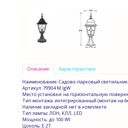
Описание
Характеристики
Наименование: Садово-парковый светильник
Артикул: 79904
M
lgW
Место установки: на горизонтальную поверхн
Тип монтажа: интегрированный (монтаж на б
Наличие закладной: нет в комплекте
Тип лампы: ЛОН, КЛЛ,
LED
Мощность: до 100
Wt
Цоколь: E 27