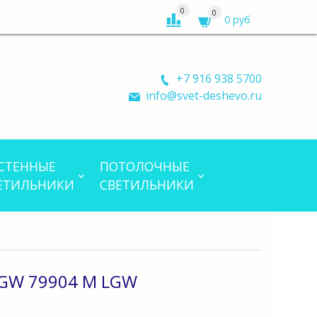
0
0
0 руб
+7 916 938 5700
info@svet-deshevo.ru
СТЕННЫЕ
ПОТОЛОЧНЫЕ
ЕТИЛЬНИКИ
СВЕТИЛЬНИКИ
GW 79904 M LGW