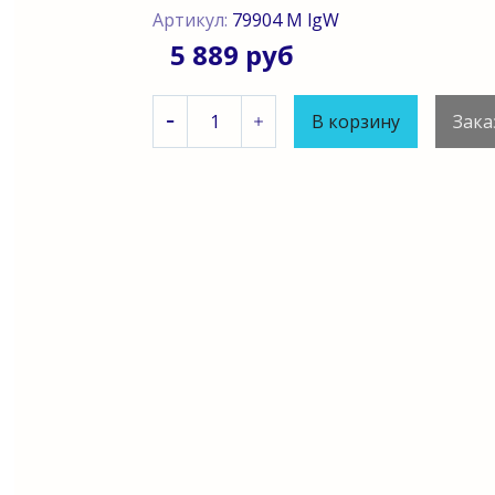
Артикул:
79904 M lgW
5 889 руб
В корзину
Зака