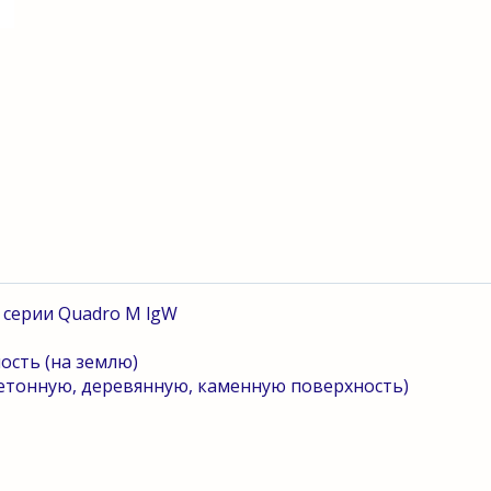
 серии
Quadro
M
lgW
ость (на землю)
етонную, деревянную, каменную поверхность)