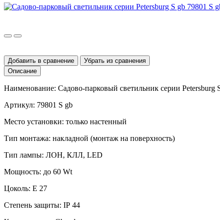
Добавить в сравнение
Убрать из сравнения
Описание
Наименование: Садово-парковый светильник серии
Petersburg
Артикул: 79801 S gb
Место установки:
только настенный
Тип монтажа:
накладной (монтаж на поверхность)
Тип лампы: ЛОН, КЛЛ,
LED
Мощность:
до 60
Wt
Цоколь:
E
27
Степень защиты:
IP
44