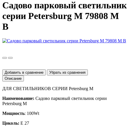
Садово парковый светильник
серии Petersburg M 79808 M
B
Добавить в сравнение
Убрать из сравнения
Описание
ДЛЯ СВЕТИЛЬНИКОВ СЕРИИ
Petersburg
M
Наименование:
Садово парковый светильник серии
Petersburg
M
Мощность
: 100
Wt
Цоколь:
E
27