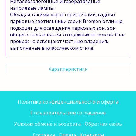
металлогалогенные
и газоразрядные
натриевые лампы.
Обладая такими характеристиками, садово-
парковые светильники серии
Bremen
отлично
подходят для освещения парковых зон, зон
общего пользования котеджных поселков. Они
прекрасно освещают частные владения,
выполненые в классическом стиле.
Характеристики
Политика конфиденциальности и оферта
Пользовательское соглашение
Условия обмена и возврата
Обратная связь
Доставка
Оплата
Контакты