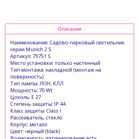
Описание
Наименование: Садово-парковый светильник
серии
Munich
2
S
Артикул: 79751
S
Место установки: только настенный
Тип монтажа: накладной (монтаж на
поверхность)
Тип лампы: ЛОН, КЛЛ
Мощность: 70
Wt
Цоколь:
E
27
Степень защиты:
IP
44
Класс защиты:
Class
l
Рассеиватель: стекло
Корпус: металл
Цвет: черный (
black
)
Возможность патинирования: есть