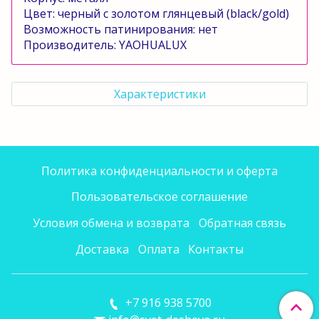
Цвет: черный с золотом глянцевый (
black
/
gold
)
Возможность патинирования: нет
Производитель:
YAOHUALUX
Характеристики
Политика конфиденциальности и оферта
Пользовательское соглашение
Условия обмена и возврата
Обратная связь
Доставка
Оплата
Контакты
+7 916 938 5700