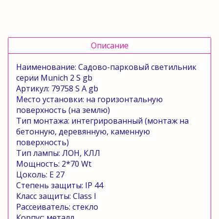
Описание
Наименование: Садово-парковый светильник
серии
Munich
2
S gb
Артикул: 79758
S
A gb
Место установки: на горизонтальную
поверхность (на землю)
Тип монтажа: интегрированный (монтаж на
бетонную, деревянную, каменную
поверхность)
Тип лампы: ЛОН, КЛЛ
Мощность: 2*70
Wt
Цоколь:
E
27
Степень защиты:
IP
44
Класс защиты:
Class
l
Рассеиватель: стекло
Корпус: металл