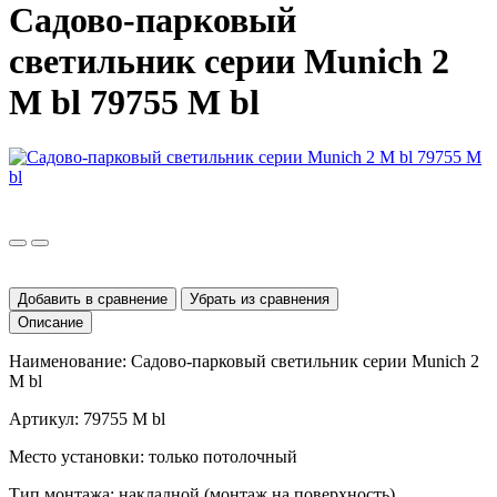
Садово-парковый
светильник серии Munich 2
M bl 79755 M bl
Добавить в сравнение
Убрать из сравнения
Описание
Наименование: Садово-парковый светильник серии
Munich
2
M
bl
Артикул: 79755
M
bl
Место установки: только потолочный
Тип монтажа: накладной (монтаж на поверхность)