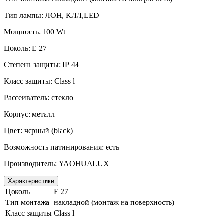
Тип лампы: ЛОН, КЛЛ,
LED
Мощность: 100
Wt
Цоколь:
E
27
Степень защиты:
IP
44
Класс защиты:
Class
l
Рассеиватель: стекло
Корпус: металл
Цвет: черный (
black
)
Возможность патинирования: есть
Производитель:
YAOHUALUX
Характеристики
Цоколь
E 27
Тип монтажа
накладной (монтаж на поверхность)
Класс защиты
Class l