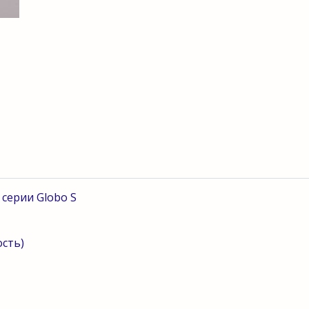
 серии
Globo
S
сть)