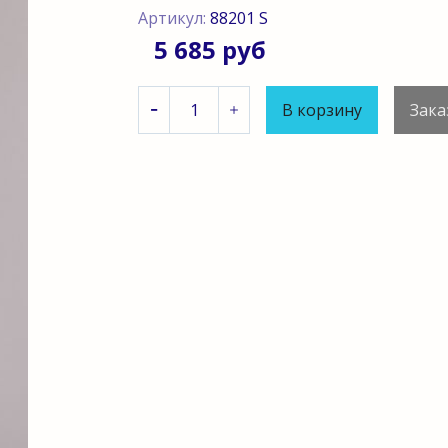
Артикул:
88201 S
5 685 руб
В корзину
Зака