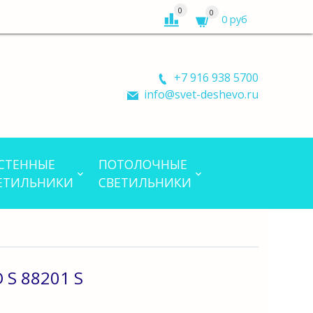
0
0
0 руб
+7 916 938 5700
info@svet-deshevo.ru
СТЕННЫЕ
ПОТОЛОЧНЫЕ
ЕТИЛЬНИКИ
СВЕТИЛЬНИКИ
S 88201 S