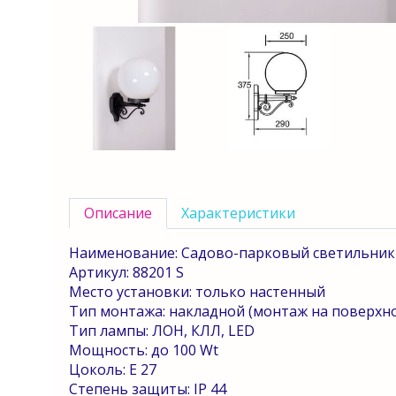
Описание
Характеристики
Наименование: Садово-парковый светильник
Артикул: 88201
S
Место установки: только настенный
Тип монтажа: накладной (монтаж на поверхно
Тип лампы: ЛОН, КЛЛ,
LED
Мощность: до 100
Wt
Цоколь:
E
27
Степень защиты:
IP
44