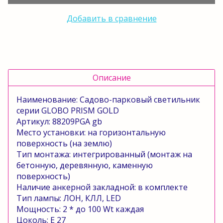
Добавить в сравнение
Описание
Наименование: Садово-парковый светильник
серии GLOBO PRISM GOLD
Артикул: 88209
PGA
gb
Место установки: на горизонтальную
поверхность (на землю)
Тип монтажа: интегрированный (монтаж на
бетонную, деревянную, каменную
поверхность)
Наличие анкерной закладной: в комплекте
Тип лампы: ЛОН, КЛЛ,
LED
Мощность: 2 * до 100
Wt
каждая
Цоколь:
E
27