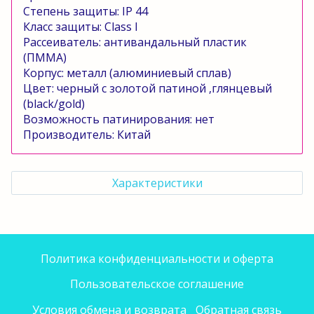
Степень защиты:
IP
44
Класс защиты:
Class
l
Рассеиватель: антивандальный пластик
(ПММА)
Корпус: металл (алюминиевый сплав)
Цвет: черный с золотой патиной ,глянцевый
(
black
/
gold
)
Возможность патинирования: нет
Производитель: Китай
Характеристики
Политика конфиденциальности и оферта
Пользовательское соглашение
Условия обмена и возврата
Обратная связь