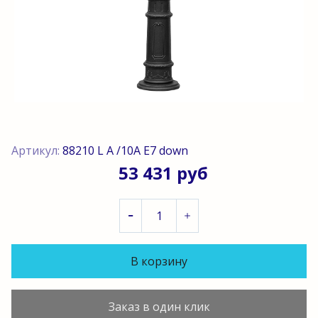
Артикул:
88210 L A /10A E7 down
53 431 руб
В корзину
Заказ в один клик