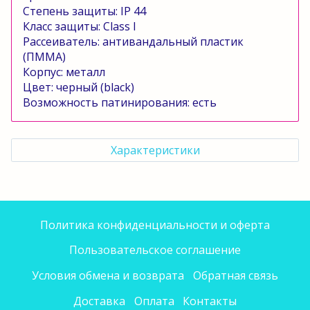
Степень защиты:
IP
44
Класс защиты:
Class
l
Рассеиватель: антивандальный пластик
(ПММА)
Корпус: металл
Цвет: черный (
black
)
Возможность патинирования: есть
Характеристики
Политика конфиденциальности и оферта
Пользовательское соглашение
Условия обмена и возврата
Обратная связь
Доставка
Оплата
Контакты