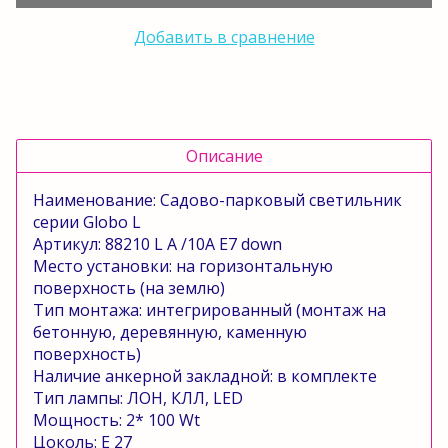
Добавить в сравнение
Описание
Наименование:
Садово-парковый светильник
серии
Globo
L
Артикул
:
88210 L A /10A E7
down
Место установки:
на горизонтальную
поверхность (на землю)
Тип монтажа:
интегрированный (монтаж на
бетонную, деревянную, каменную
поверхность)
Наличие анкерной закладной:
в комплекте
Тип лампы: ЛОН,
КЛЛ,
LED
Мощность:
2*
10
0
Wt
Цоколь:
E
27