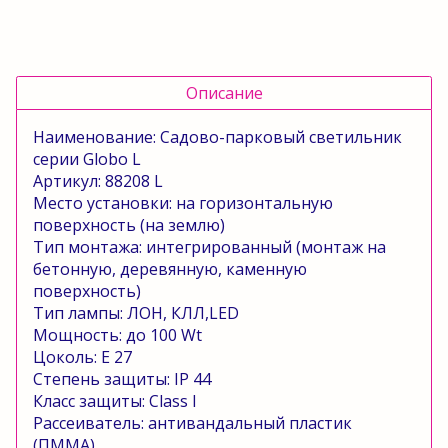
Описание
Наименование: Садово-парковый светильник
серии
Globo
L
Артикул: 88208
L
Место установки: на горизонтальную
поверхность (на землю)
Тип монтажа: интегрированный (монтаж на
бетонную, деревянную, каменную
поверхность)
Тип лампы: ЛОН, КЛЛ,
LED
Мощность: до 100
Wt
Цоколь:
E
27
Степень защиты:
IP
44
Класс защиты:
Class
l
Рассеиватель: антивандальный пластик
(ПММА)