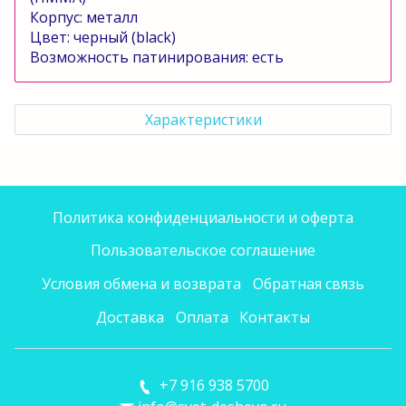
Корпус: металл
Цвет: черный (
black
)
Возможность патинирования: есть
Характеристики
Политика конфиденциальности и оферта
Пользовательское соглашение
Условия обмена и возврата
Обратная связь
Доставка
Оплата
Контакты
+7 916 938 5700