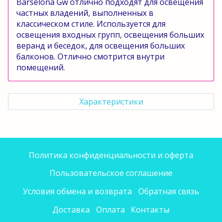
Barselona
Gw
отлично подходят для освещения
частных владений, выполненных в
классическом стиле. Используется для
освещения входных групп, освещения больших
веранд и беседок, для освещения больших
балконов. Отлично смотрится внутри
помещений.
Характеристики
Политика конфиденциальности и оферта
Пользовательское соглашение
Условия обмена и возврата
Обратная связь
Доставка
Оплата
Контакты