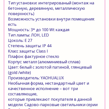
Тип установки: интегрированый (монтаж на
бетонную, деревянную, металлическую
поверхность)
Возможность установки внутри помещения:
есть
Мощность: 3* до 100
Wt
каждая
Тип лампы: ЛОН,
LED
Цоколь:
E
27
Степень защиты:
IP
44
Класс защиты:
Class
I
Плафон: фактурное стекло
Корпус: металл (алюминиевый сплав)
Цвет: белый с золотой патиной, глянцевый
(gold /white)
Производитель:
YAOHUALUX
Необычная форма, нестандартный цвет и
качественное исполнение – вот три
составляющие,
которые привлекают покупателя в данной
модели. Садово-парковые светильники серии