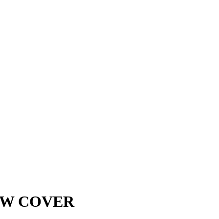
8 GW COVER