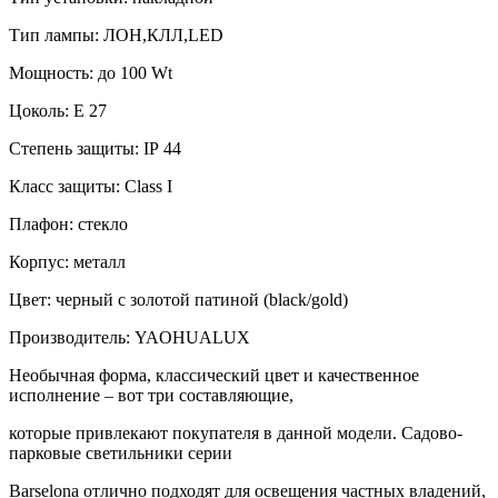
Тип лампы: ЛОН,КЛЛ,
LED
Мощность: до 100
Wt
Цоколь:
E
27
Степень защиты:
IP
44
Класс защиты:
Class
I
Плафон: стекло
Корпус: металл
Цвет: черный с золотой патиной (
black/gold
)
Производитель:
YAOHUALUX
Необычная форма, классический цвет и качественное
исполнение – вот три составляющие,
которые привлекают покупателя в данной модели. Садово-
парковые светильники серии
Barselona
отлично подходят для освещения частных владений,