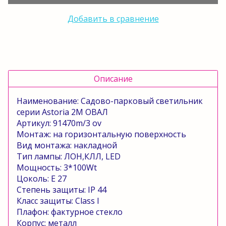
Добавить в сравнение
Описание
Наименование:
Садово-парковый светильник
серии
Astoria
2
M
ОВАЛ
Артикул: 91470
m
/3
ov
Монтаж: на горизонтальную
поверхность
Вид монтажа: накладной
Тип лампы: ЛОН,КЛЛ,
LED
Мощность: 3*100
Wt
Цоколь:
E
27
Степень защиты:
IP
44
Класс защиты:
Class
I
Плафон: фактурное стекло
Корпус: металл