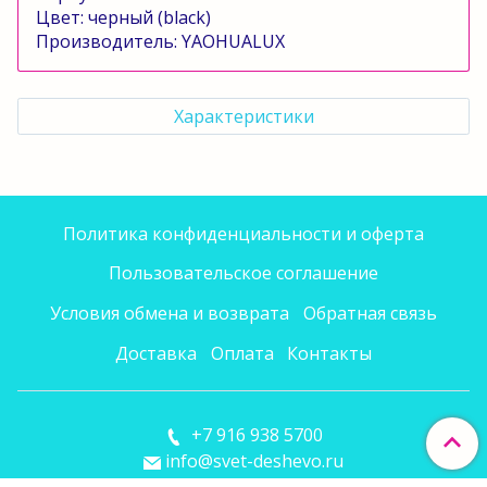
Цвет: черный (
black
)
Производитель:
YAOHUALUX
Характеристики
Политика конфиденциальности и оферта
Пользовательское соглашение
Условия обмена и возврата
Обратная связь
Доставка
Оплата
Контакты
+7 916 938 5700
info@svet-deshevo.ru