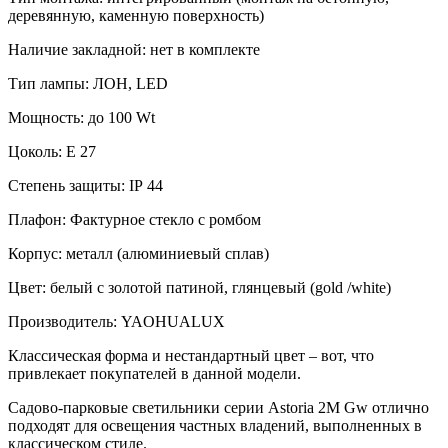
деревянную, каменную поверхность)
Наличие закладной: нет в комплекте
Тип лампы: ЛОН,
LED
Мощность: до 100
Wt
Цоколь:
E
27
Степень защиты:
IP
44
Плафон: Фактурное стекло с ромбом
Корпус: металл (алюминиевый сплав)
Цвет: белый с золотой патиной, глянцевый (gold /white)
Производитель:
YAOHUALUX
Классическая форма и нестандартный цвет – вот, что
привлекает покупателей в данной модели.
Садово-парковые светильники серии Astoria 2
M
Gw отлично
подходят для освещения частных владений, выполненных в
классическом стиле.