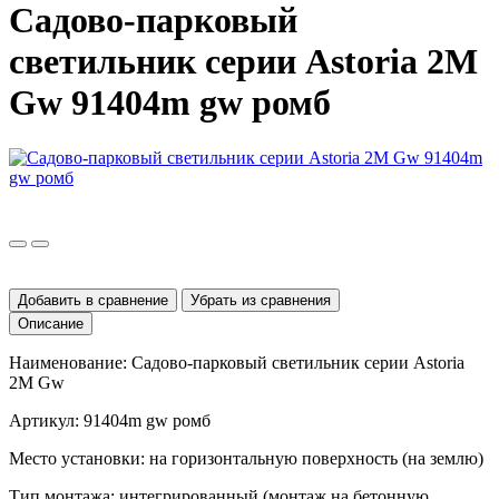
Садово-парковый
светильник серии Astoria 2M
Gw 91404m gw ромб
Добавить в сравнение
Убрать из сравнения
Описание
Наименование: Садово-парковый светильник серии
Astoria
2
M
Gw
Артикул: 91404
m
gw
ромб
Место установки:
на горизонтальную поверхность (на землю)
Тип монтажа: интегрированный (монтаж на бетонную,