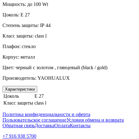
Мощность: до 100
Wt
Цоколь:
E
27
Степень защиты:
IP
44
Класс защиты:
class
l
Плафон: стекло
Корпус: металл
Цвет: черный с золотом , глянцевый (
black
/
gold
)
Производитель:
YAOHUALUX
Характеристики
Цоколь
E 27
Класс защиты
class l
Политика конфиденциальности и оферта
Пользовательское соглашение
Условия обмена и возврата
Обратная связь
Доставка
Оплата
Контакты
+7 916 938 5700