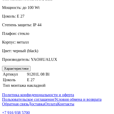
Мощность: до 100
Wt
Цоколь:
E
27
Степень защиты:
IP
44
Плафон: стекло
Корпус: металл
Цвет: черный (
black
)
Производитель:
YAOHUALUX
Характеристики
Артикул
91201L 08 Bl
Цоколь
E 27
Тип монтажа
накладной
Политика конфиденциальности и оферта
Пользовательское соглашение
Условия обмена и возврата
Обратная связь
Доставка
Оплата
Контакты
+7 916 938 5700