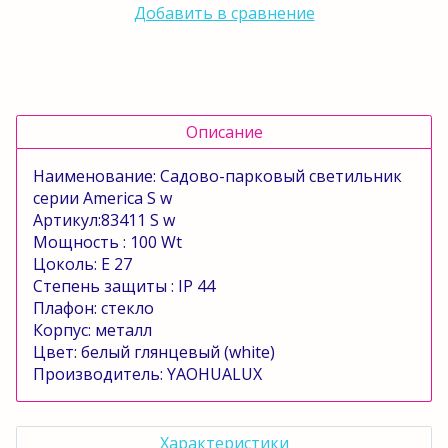
Добавить в сравнение
Описание
Наименование: Садово-парковый светильник
серии
America
S
w
Артикул:83411
S
w
Мощность : 100
Wt
Цоколь:
E
27
Степень защиты :
IP
44
Плафон: стекло
Корпус: металл
Цвет: белый глянцевый (
white
)
Производитель:
YAOHUALUX
Характеристики