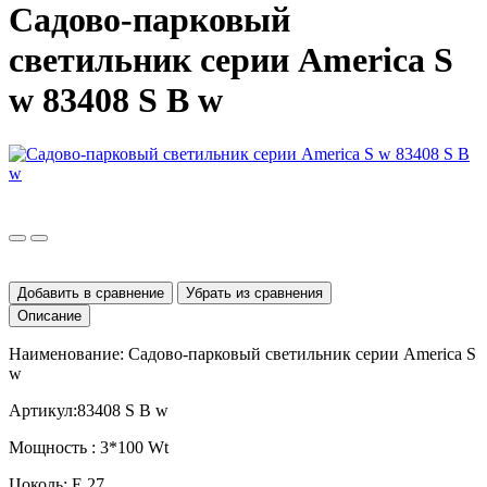
Садово-парковый
светильник серии America S
w 83408 S B w
Добавить в сравнение
Убрать из сравнения
Описание
Наименование: Садово-парковый светильник серии
America
S
w
Артикул:83408
S
B
w
Мощность : 3*100
Wt
Цоколь:
E
27