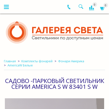
0
0
Главная
Комплекты фонарей
Фонари Америка
AmericaW Белые
САДОВО -ПАРКОВЫЙ СВЕТИЛЬНИК
СЕРИИ AMERICA S W 83401 S W