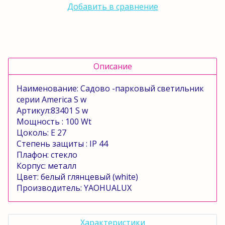
Добавить в сравнение
Описание
Наименование: Садово -парковый светильник
серии
America
S
w
Артикул:83401
S
w
Мощность : 100
Wt
Цоколь:
E
27
Степень защиты :
IP
44
Плафон: стекло
Корпус: металл
Цвет: белый глянцевый (
white
)
Производитель:
YAOHUALUX
Характеристики