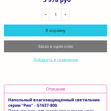
В корзину
Заказ в один клик
Добавить в сравнение
Описание
Напольный влагозащищенный светильник
серии "Рио" - G1637-800.
Предназначен для основного и локального