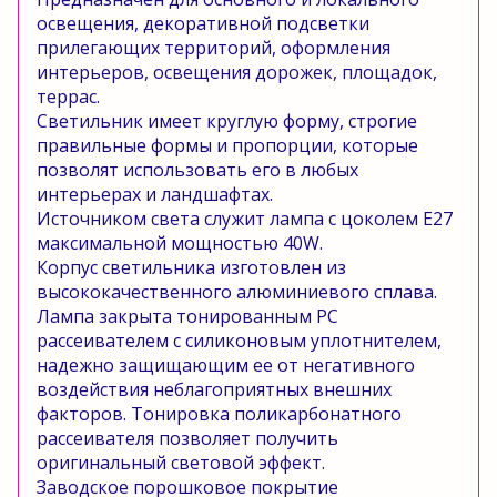
освещения, декоративной подсветки
прилегающих территорий, оформления
интерьеров, освещения дорожек, площадок,
террас.
Светильник имеет круглую форму, строгие
правильные формы и пропорции, которые
позволят использовать его в любых
интерьерах и ландшафтах.
Источником света служит лампа с цоколем Е27
максимальной мощностью 40W.
Корпус светильника изготовлен из
высококачественного алюминиевого сплава.
Лампа закрыта тонированным PC
рассеивателем с силиконовым уплотнителем,
надежно защищающим ее от негативного
воздействия неблагоприятных внешних
факторов. Тонировка поликарбонатного
рассеивателя позволяет получить
оригинальный световой эффект.
Заводское порошковое покрытие