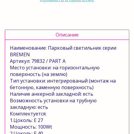
Описание
Наименование: Парковый светильник серии
BREMEN
Артикул: 79832 /
PART
A
Место установки: на горизонтальную
поверхность (на землю)
Тип установки: интегрированый (монтаж на
бетонную, каменную поверхность)
Наличие анкерной закладной: есть
Возможность установки на трубную
закладную: есть
Комплектуется:
1.Цоколь:
E
27
Мощность: 100
Wt
2.Цоколь:
E
40