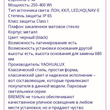
Мощность: 250-400
Wt
Тип источника света: ЛОН, ККЛ,
LED
,
HQI
,
NAV
-
E
Степень защиты:
IP
65
Класс защиты:
Class
I
Плафон: закаленное матовое стекло
Корпус: металл
Цвет: черный (
black
)
Возможность патинирования: есть
Возможность установки основания другой
высоты: есть, высота основания для замены 680
мм
Производитель:
YAOHUALUX
Классический стиль, простая форма,
классический цвет и надежное исполнение –
вот составляющие, которые привлекают
покупателя в данной модели. Парковые
светильники серии
BREMEN
не только обеспечивают
качественное уличное освещение в любом
месте установки, но и придают чуство