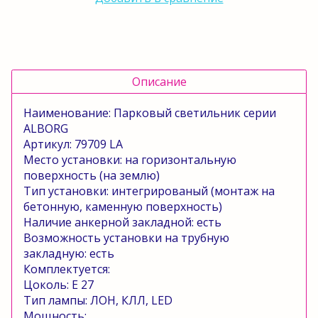
Описание
Наименование:
Парковый светильник серии
ALBORG
Артикул:
79709 LА
Место установки:
на горизонтальную
поверхность (на землю)
Тип установки:
интегрированый
(монтаж на
бетонную,
каменную поверхность)
Наличие анкерной закладной:
есть
Возможность установки на трубную
закладную:
есть
Комплектуется:
Цоколь:
E
27
Тип лампы:
ЛОН, КЛЛ,
LED
Мощность: