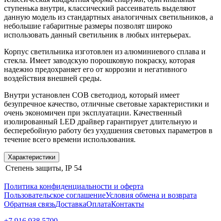
ступенька внутри, классический рассеиватель выделяют
данную модель из стандартных аналогичных светильников, а
небольшие габаритные размеры позволят широко
использовать данный светильник в любых интерьерах.
Корпус светильника изготовлен из алюминиевого сплава и
стекла. Имеет заводскую порошковую покраску, которая
надежно предохраняет его от коррозии и негативного
воздействия внешней среды.
Внутри установлен COB светодиод, который имеет
безупречное качество, отличные световые характеристики и
очень экономичен при эксплуатации. Качественный
изолированный LED драйвер гарантирует длительную и
бесперебойную работу без ухудшения световых параметров в
течение всего времени использования.
Характеристики
Степень защиты, IP
54
Политика конфиденциальности и оферта
Пользовательское соглашение
Условия обмена и возврата
Обратная связь
Доставка
Оплата
Контакты
+7 916 938 5700