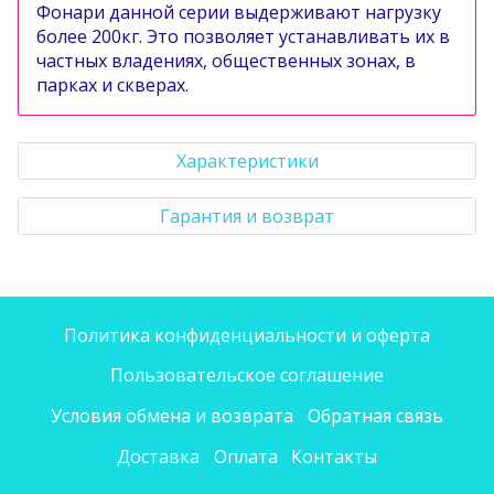
Фонари данной серии выдерживают нагрузку
более 200кг. Это позволяет устанавливать их в
частных владениях, общественных зонах, в
парках и скверах.
Характеристики
Гарантия и возврат
Политика конфиденциальности и оферта
Пользовательское соглашение
Условия обмена и возврата
Обратная связь
Доставка
Оплата
Контакты