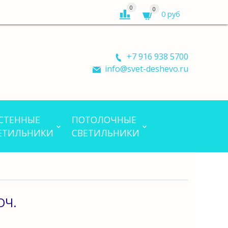
0
0
0 руб
+7 916 938 5700
info@svet-deshevo.ru
СТЕННЫЕ
ПОТОЛОЧНЫЕ
ЕТИЛЬНИКИ
СВЕТИЛЬНИКИ
ОЧ.