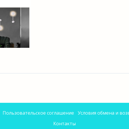
Пользовательское соглашение
Условия обмена и воз
Контакты