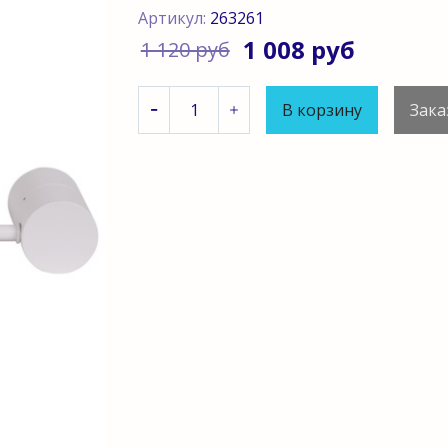
Артикул:
263261
1 008 руб
1 120 руб
В корзину
Зака