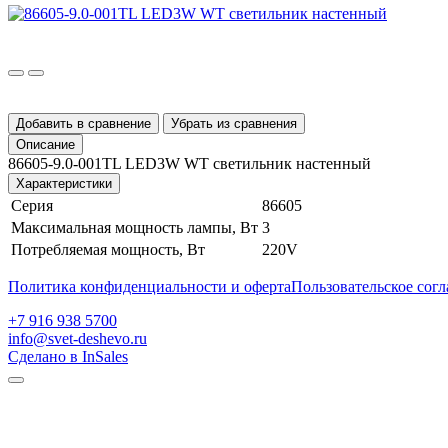
Добавить в сравнение
Убрать из сравнения
Описание
86605-9.0-001TL LED3W WT светильник настенный
Характеристики
Серия
86605
Максимальная мощность лампы, Вт
3
Потребляемая мощность, Вт
220V
Политика конфиденциальности и оферта
Пользовательское сог
+7 916 938 5700
info@svet-deshevo.ru
Сделано в InSales