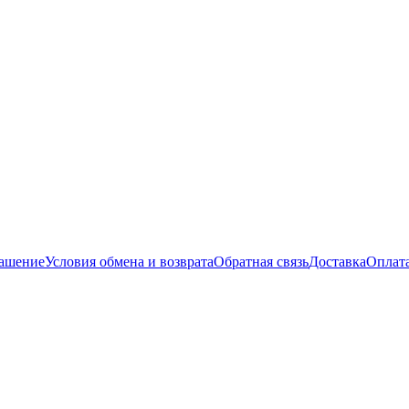
лашение
Условия обмена и возврата
Обратная связь
Доставка
Оплат