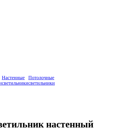
Настенные
Потолочные
и
светильники
светильники
ветильник настенный