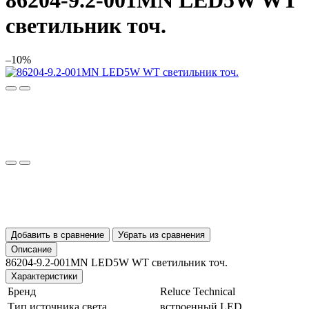
86204-9.2-001MN LED5W WT
светильник точ.
–10%
Добавить в сравнение
Убрать из сравнения
Описание
86204-9.2-001MN LED5W WT светильник точ.
Характеристики
Бренд
Reluce Technical
Тип источника света
встроенный LED