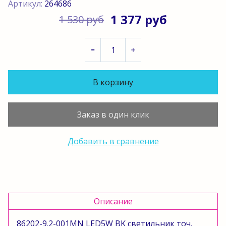
Артикул:
264686
1 377 руб
1 530 руб
В корзину
Заказ в один клик
Добавить в сравнение
Описание
86202-9.2-001MN LED5W BK светильник точ.