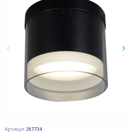
Артикул:
267734