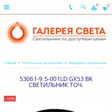
0
0
Главная
Потолочные светильники
Накладные светильники
53061-9.5-001LD GX53 BK
СВЕТИЛЬНИК ТОЧ.
–10%