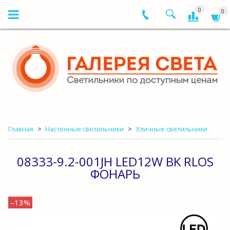
0
0
Главная
Настенные светильники
Уличные светильники
08333-9.2-001JH LED12W BK RLOS
ФОНАРЬ
–13%