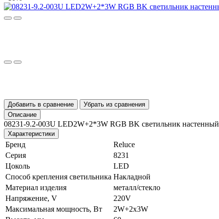
Добавить в сравнение
Убрать из сравнения
Описание
08231-9.2-003U LED2W+2*3W RGB BK светильник настенный
Характеристики
Бренд
Reluce
Серия
8231
Цоколь
LED
Способ крепления светильника
Накладной
Материал изделия
металл/стекло
Напряжение, V
220V
Максимальная мощность, Вт
2W+2x3W