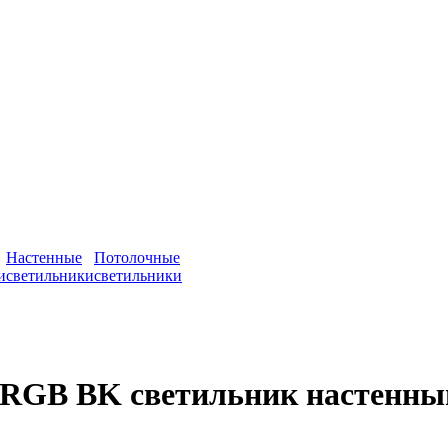
Настенные
Потолочные
и
светильники
светильники
 RGB BK светильник настенны